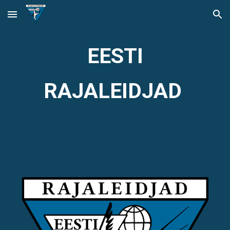
Skip to main content
Skip to navigation
EESTI
RAJALEIDJAD