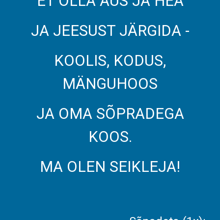
ET OLLA AUS JA HEA
JA JEESUST JÄRGIDA -
KOOLIS, KODUS,
MÄNGUHOOS
JA OMA SÕPRADEGA
KOOS.
MA OLEN SEIKLEJA!