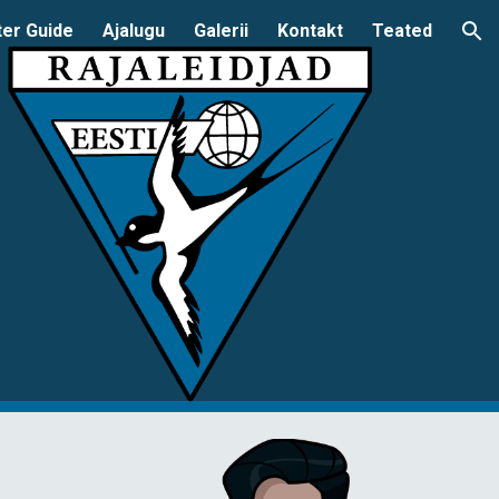
er Guide
Ajalugu
Galerii
Kontakt
Teated
ion