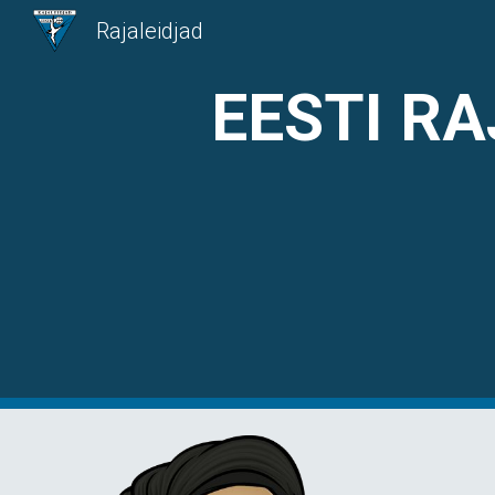
Rajaleidjad
Sk
EESTI R