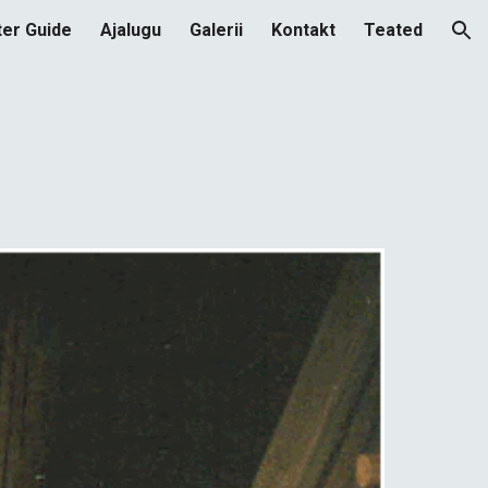
er Guide
Ajalugu
Galerii
Kontakt
Teated
ion